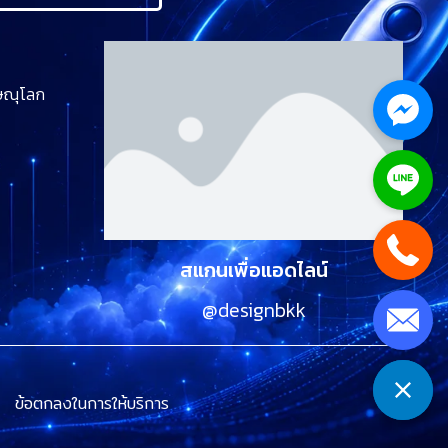
พิษณุโลก
สแกนเพื่อแอดไลน์
@designbkk
ข้อตกลงในการให้บริการ