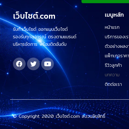
เว็บไซต์.com
เมนูหลัก
หน้าแรก
รับทำเว็บไซต์ ออกแบบเว็บไซต์
รองรับทุกอุปกรณ์ ตรงตามแบรนด์
บริการของเร
บริหารจัดการ พร้อมติดอันดับ
ตัวอย่างผลง
แพ็กเกจราค
รีวิวลูกค้า
บทความ
ติดต่อเรา
© Copyright 2020 เว็บไซต์.com สงวนลิขสิทธิ์