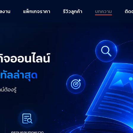
ผลงาน
แพ็กเกจราคา
รีวิวลูกค้า
บทความ
ติด